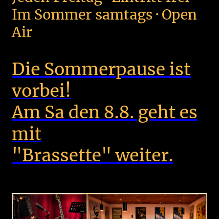
Im Sommer samtags · Open
Air
Die Sommerpause ist
vorbei!
Am Sa den 8.8. geht es
mit
"Brassette" weiter.