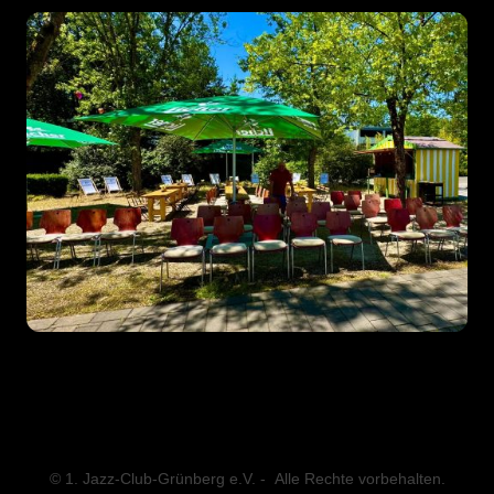
© 1. Jazz-Club-Grünberg e.V. - Alle Rechte vorbehalten.