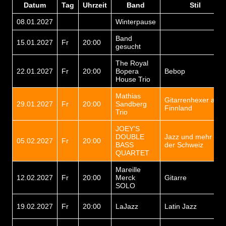
Datum
Tag
Uhrzeit
Band
Stil
08.01.2027
Winterpause
Band
15.01.2027
Fr
20:00
gesucht
The Royal
22.01.2027
Fr
20:00
Bopera
Bebop
House Trio
Mathias
Gitarrenhexer aus
29.01.2027
Fr
20:00
Sandberg
Finnland
Trio
JOEY'S
DOUBLE
Jazz und mehr aus
05.02.2027
Fr
20:00
BASS
der Schweiz
QUARTET
Mareille
12.02.2027
Fr
20:00
Merck
Gitarre
SOLO
19.02.2027
Fr
20:00
LaJazz
Latin Jazz