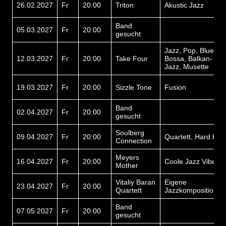
26.02.2027
Fr
20:00
Triton
Akustic Jazz
Band
05.03.2027
Fr
20:00
gesucht
Jazz, Pop, Blues,
12.03.2027
Fr
20:00
Take Four
Bossa, Balkan-
Jazz, Musette
19.03.2027
Fr
20:00
Sizzle Tone
Fusion
Band
02.04.2027
Fr
20:00
gesucht
Soulberg
09.04.2027
Fr
20:00
Quartett, Hard Bop
Connection
Meyers
16.04.2027
Fr
20:00
Coole Jazz Vibes
Mother
Vitaliy Baran
Eigene
23.04.2027
Fr
20:00
Quartett
Jazzkompositionen
Band
07.05.2027
Fr
20:00
gesucht