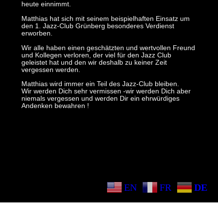
heute einnimmt.
Matthias hat sich mit seinem beispielhaften Einsatz um
den 1. Jazz-Club Grünberg besonderes Verdienst
erworben.
Wir alle haben einen geschätzten und wertvollen Freund
und Kollegen verloren, der viel für den Jazz Club
geleistet hat und den wir deshalb zu keiner Zeit
vergessen werden.
Matthias wird immer ein Teil des Jazz-Club bleiben.
Wir werden Dich sehr vermissen -wir werden Dich aber
niemals vergessen und werden Dir ein ehrwürdiges
Andenken bewahren !
EN
FR
DE