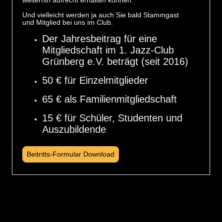
weiterhin aufrecht erhalten können.
Und vielleicht werden ja auch Sie bald
Stammgast
und Mitglied bei uns im Club
.
Der
Jahresbeitrag
für eine
Mitgliedschaft im
1. Jazz-Club
Grünberg e.V.
beträgt (seit 2016)
50 € für Einzelmitglieder
65 € als Familienmitgliedschaft
15 € für Schüler, Studenten und
Auszubildende
Beitritts-Formular Download