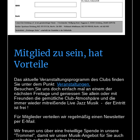
Mitglied zu sein, hat
Vorteile
Das aktuelle
Veranstaltungsprogramm
des Clubs finden
Sie unter dem Punkt
Veranstaltungen.
Besuchen Sie uns doch einfach mal an einem der
nächsten Freitage
und geniessen Sie allein oder mit
Freunden die gemütliche Club-Atmoshpäre und die
immer wieder mitreißende
Live Jazz Musik
- der
Eintritt
ist frei !
Für Mitglieder verteilen wir regelmäßig einen Newsletter
per E-Mail.
Wir freuen uns über eine
freiwillige Spende
in unsere
"Trommel"
, damit wir unser Musik-Angebot für Sie auch