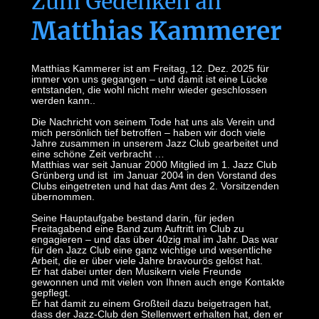
Zum Gedenken an
Matthias Kammerer
Matthias Kammerer ist am Freitag, 12. Dez. 2025 für
immer von uns gegangen – und damit ist eine Lücke
entstanden, die wohl nicht mehr wieder geschlossen
werden kann..
Die Nachricht von seinem Tode hat uns als Verein und
mich persönlich tief betroffen – haben wir doch viele
Jahre zusammen in unserem Jazz Club gearbeitet und
eine schöne Zeit verbracht …
Matthias war seit Januar 2000 Mitglied im 1. Jazz Club
Grünberg und ist im Januar 2004 in den Vorstand des
Clubs eingetreten und hat das Amt des 2. Vorsitzenden
übernommen.
Seine Hauptaufgabe bestand darin, für jeden
Freitagabend eine Band zum Auftritt im Club zu
engagieren – und das über 40zig mal im Jahr. Das war
für den Jazz Club eine ganz wichtige und wesentliche
Arbeit, die er über viele Jahre bravourös gelöst hat.
Er hat dabei unter den Musikern viele Freunde
gewonnen und mit vielen von Ihnen auch enge Kontakte
gepflegt.
Er hat damit zu einem Großteil dazu beigetragen hat,
dass der Jazz-Club den Stellenwert erhalten hat, den er