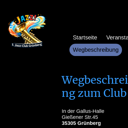
Startseite
Veranst
Wegbeschreibung
Wegbeschre
ng zum Club
In der Gallus-Halle
Gießener Str.45
35305 Grünberg