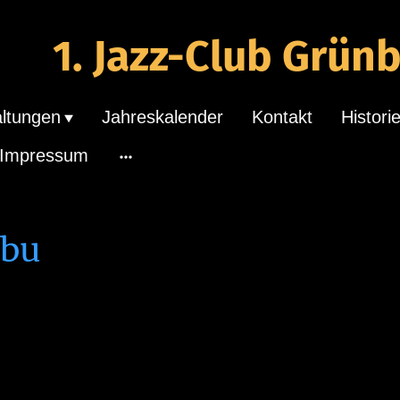
1. Jazz-Club Grünb
altungen
Jahreskalender
Kontakt
Histori
Impressum
ibu